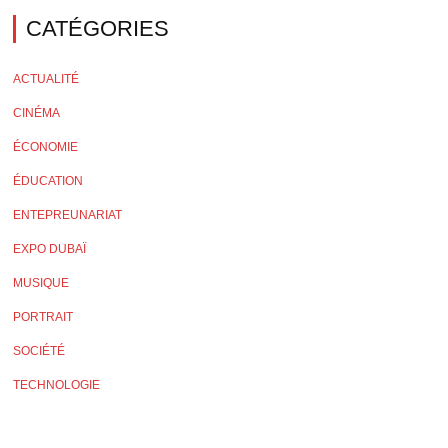
CATÉGORIES
ACTUALITÉ
CINÉMA
ÉCONOMIE
ÉDUCATION
ENTEPREUNARIAT
EXPO DUBAÏ
MUSIQUE
PORTRAIT
SOCIÉTÉ
TECHNOLOGIE